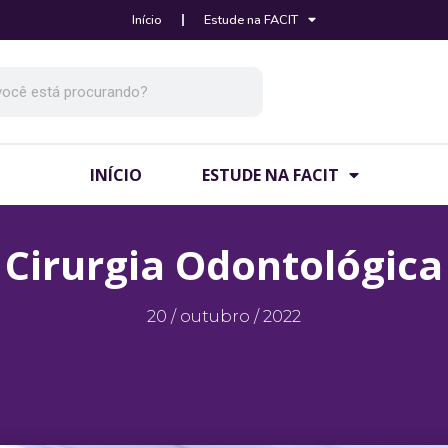
Início
Estude na FACIT
INÍCIO
ESTUDE NA FACIT
Cirurgia Odontológica
20 / outubro / 2022