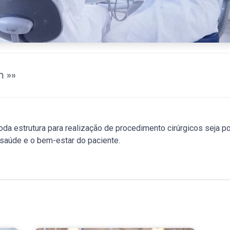
 »»
da estrutura para realização de procedimento cirúrgicos seja po
a saúde e o bem-estar do paciente.